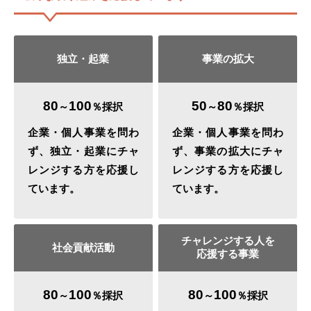
独立・起業
事業の拡大
80
100
50
80
～
％採択
～
％採択
企業・個人事業を問わ
企業・個人事業を問わ
ず、独立・起業にチャ
ず、事業の拡大にチャ
レンジする方を応援し
レンジする方を応援し
ています。
ています。
チャレンジする人を
社会貢献活動
応援する事業
80
100
80
100
～
％採択
～
％採択