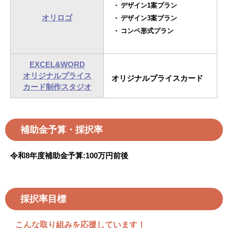
デザイン1案プラン
オリロゴ
デザイン3案プラン
コンペ形式プラン
EXCEL&WORD
オリジナルプライス
オリジナルプライスカード
カード制作スタジオ
補助金予算・採択率
令和8年度補助金予算:
100
万円前後
採択率目標
こんな取り組みを応援しています！