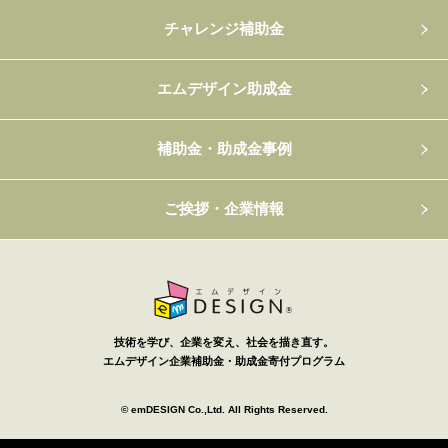
チャレンジ補助金
エムデザイン助成金
補助金・助成金事例
ご挨拶・企業情報
技術を学び、企業を変え、社会を描き直す。
エムデザイン企業補助金・助成金寄付プログラム
© emDESIGN Co.,Ltd. All Rights Reserved.